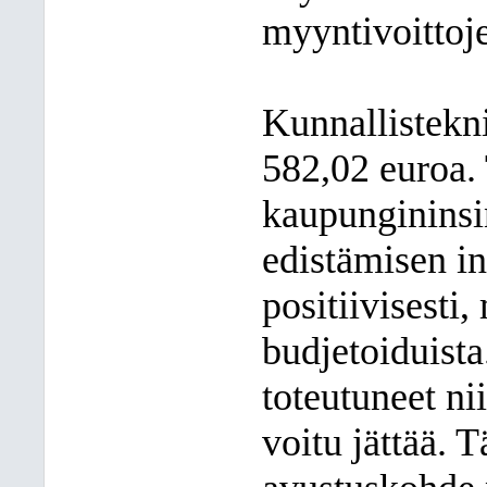
myyntivoittoje
Kunnallistekni
582,02 euroa. 
kaupungininsi
edistämisen in
positiivisesti,
budjetoiduista
toteutuneet ni
voitu jättää. 