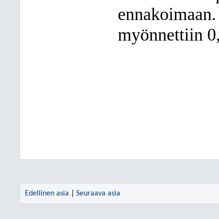
ennakoimaan. 
myönnettiin 0,
Edellinen asia
|
Seuraava asia