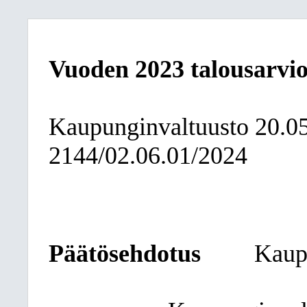
Vuoden 2023 talousarvi
Kaupunginvaltuusto
20.0
2144/02.06.01/2024
Päätösehdotus
Kaup