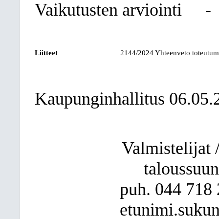
Vaikutusten arviointi
-
Liitteet
2144/2024 Yhteenveto toteutumi
Kaupunginhallitus 06.05.
Valmistelijat /
taloussuun
puh. 044
718 
etunimi.sukun