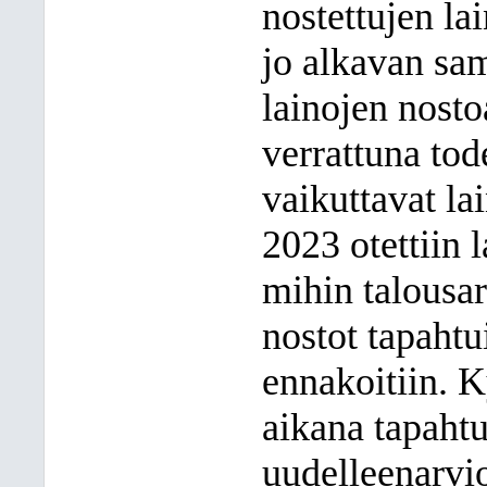
nostettujen l
jo alkavan sa
lainojen nosto
verrattuna tod
vaikuttavat l
2023 otettiin 
mihin talousar
nostot tapahtu
ennakoitiin. 
aikana tapahtu
uudelleenarvio