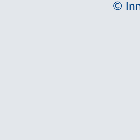
© Inn