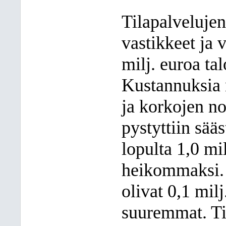
Tilapalvelujen
vastikkeet ja 
milj. euroa t
Kustannuksia 
ja korkojen n
pystyttiin sää
lopulta 1,0 mi
heikommaksi. 
olivat 0,1 mil
suuremmat. Ti