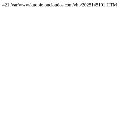
421 /var/www/kuopio.oncloudos.com/vhp/2025145191.HTM