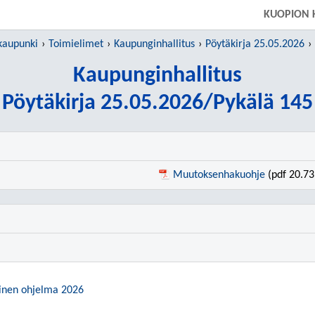
SIIRRY SUORAAN PÄÄSISÄLTÖÖN
KUOPION 
kaupunki
Toimielimet
Kaupunginhallitus
Pöytäkirja 25.05.2026
Kaupunginhallitus
Pöytäkirja 25.05.2026/Pykälä 145
Muutoksenhakuohje
(pdf 20.73
ttinen ohjelma 2026