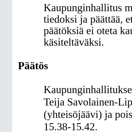
Kaupunginhallitus me
tiedoksi ja päättää, e
päätöksiä ei oteta k
käsiteltäväksi.
Päätös
Kaupunginhallitukse
Teija Savolainen-Lip
(yhteisöjäävi) ja poi
15.38-15.42.