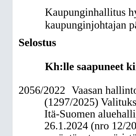
Kaupunginhallitus hy
kaupunginjohtajan p
Selostus
Kh:lle saapuneet ki
2056/2022
Vaasan hallin
(1297/2025) Valituks
Itä-Suomen aluehalli
26.1.2024 (nro 12/20