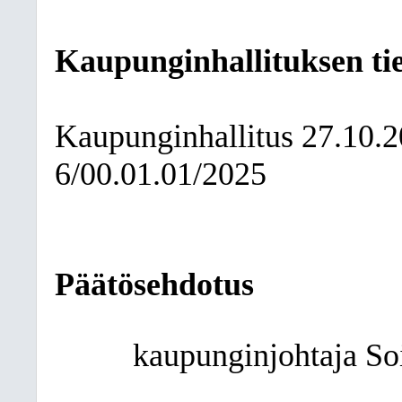
Kaupunginhallituksen ti
Kaupunginhallitus
27.10.
6/00.01.01/2025
Päätösehdotus
kaupunginjohtaja Soi