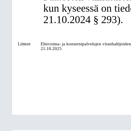
kun kyseessä on tied
21.10.2024 § 293).
Liitteet
Elinvoima- ja konsernipalvelujen viranhaltijoiden 
21.10.2025