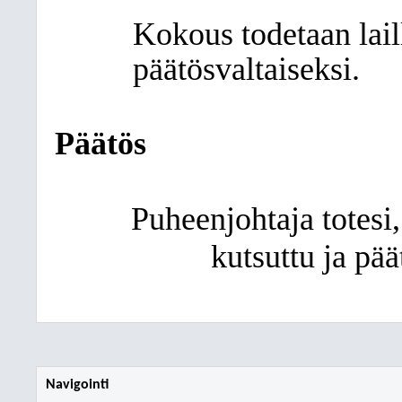
Kokous todetaan laill
päätösvaltaiseksi.
Päätös
Puheenjohtaja totesi,
kutsuttu ja pää
Navigointi