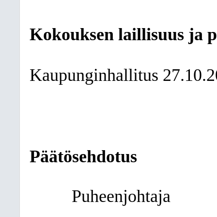
Kokouksen laillisuus ja 
Kaupunginhallitus
27.10.
Päätösehdotus
Puheenjohtaja