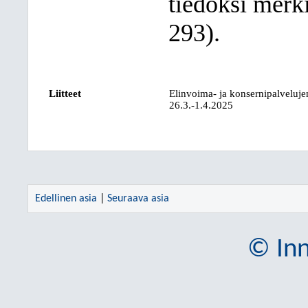
tiedoksi merk
293).
Liitteet
Elinvoima- ja konsernipalvelujen
26.3.-1.4.2025
Edellinen asia
|
Seuraava asia
© Inn