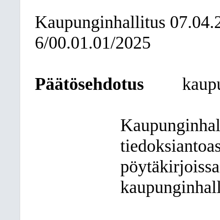
Kaupunginhallitus
07.04.
6/00.01.01/2025
Päätösehdotus
kaupu
Kaupunginhall
tiedoksiantoasi
pöytäkirjoissa
kaupunginhall