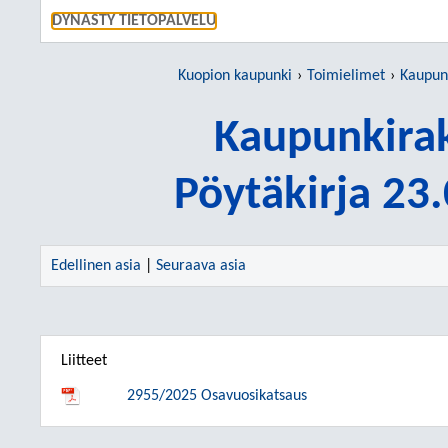
SIIRRY S
DYNASTY TIETOPALVELU
Kuopion kaupunki
Toimielimet
Kaupun
Kaupunkira
Pöytäkirja 23
Edellinen asia
|
Seuraava asia
Liitteet
2955/2025 Osavuosikatsaus