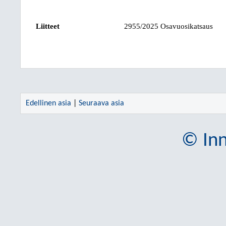
Liitteet
2955/2025 Osavuosikatsaus
Edellinen asia
|
Seuraava asia
© Inn