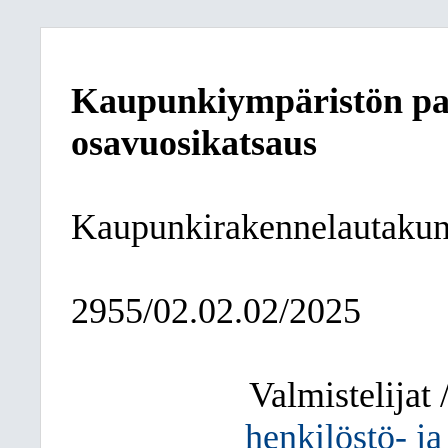
Kaupunkiympäristön pa
osavuosikatsaus
Kaupunkirakennelautakun
2955/02.02.02/2025
Valmistelijat /
henkilöstö- j