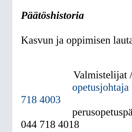
Päätöshistoria
Kasvun ja oppimisen laut
Valmistelijat /
opetusjohtaja
718 4003
perusopetuspä
044
718 4018