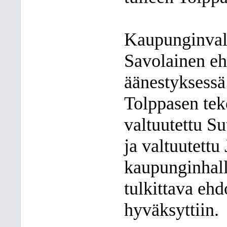
Kaupunginvalt
Savolainen eh
äänestyksessä
Tolppasen tek
valtuutettu Su
ja valtuutettu
kaupunginhall
tulkittava ehd
hyväksyttiin.