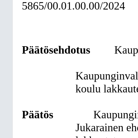
5865/00.01.00.00/2024
Päätösehdotus
Kaup
Kaupunginvalt
koulu lakkaut
Päätös
Kaupungin
Jukarainen eh