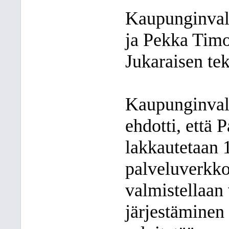
Kaupunginval
ja Pekka Timo
Jukaraisen te
Kaupunginval
ehdotti, että
lakkautetaan 
palveluverkko
valmistellaan
järjestäminen