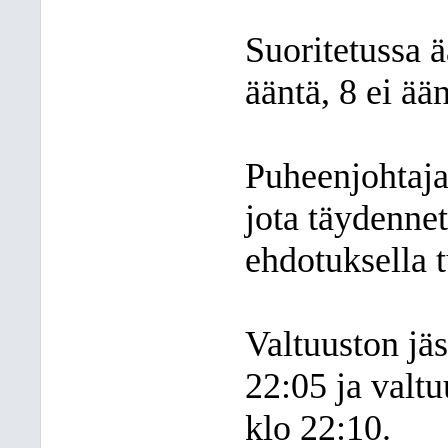
Suoritetussa ä
ääntä, 8 ei ään
Puheenjohtaja
jota täydennet
ehdotuksella 
Valtuuston jä
22:05 ja valtu
klo 22:10.