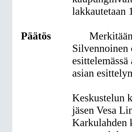
lakkautetaan 
Päätös
Merkitään,
Silvennoinen 
esittelemässä 
asian esittely
Keskustelun k
jäsen Vesa Li
Karkulahden 