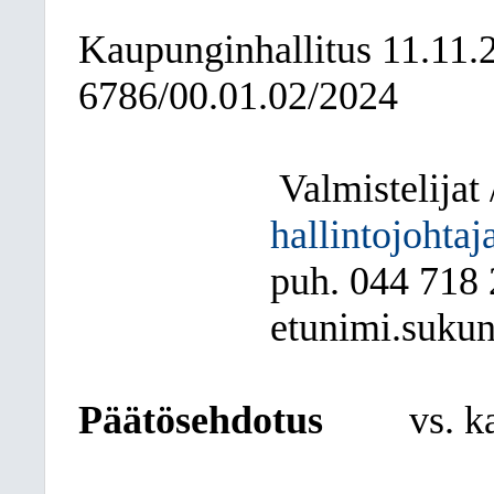
Kaupunginhallitus
11.11.
6786/00.01.02/2024
Valmistelijat /
hallintojohtaj
puh. 044
718 
etunimi.sukun
Päätösehdotus
vs. k