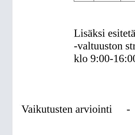
Lisäksi esitet
-valtuuston s
klo 9:00-16:0
Vaikutusten arviointi
-