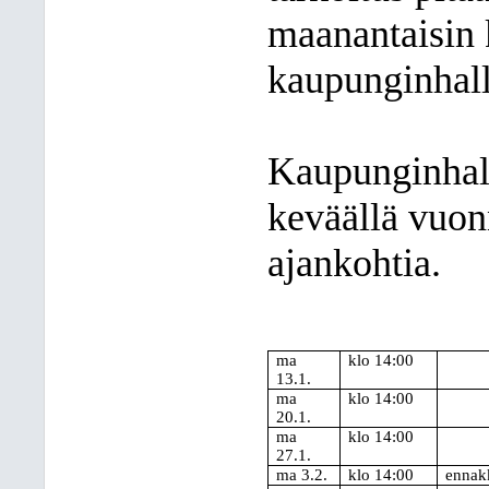
maanantaisin k
kaupunginhalli
Kaupunginhall
keväällä vuon
ajankohtia.
ma
klo 14:00
13.1.
ma
klo 14:00
20.1.
ma
klo 14:00
27.1.
ma 3.2.
klo 14:00
ennakk