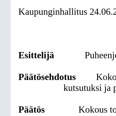
Kaupunginhallitus
24.06.
Esittelijä
Puheenj
Päätösehdotus
Kokou
kutsutuksi ja 
Päätös
Kokous tod