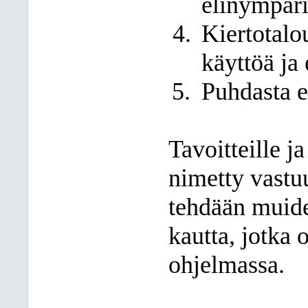
elinympäri
Kiertotalo
käyttöä ja
Puhdasta e
Tavoitteille 
nimetty vastuu
tehdään muide
kautta, jotka 
ohjelmassa.