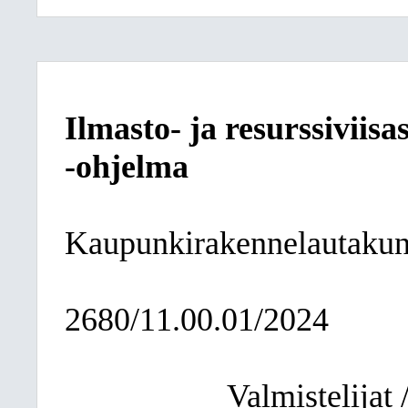
Ilmasto- ja resurssiviis
-ohjelma
Kaupunkirakennelautakun
2680/11.00.01/2024
Valmistelijat /