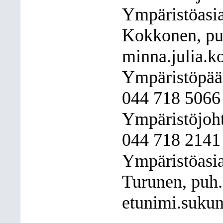
Ympäristöasia
Kokkonen, pu
minna.julia.k
Ympäristöpääl
044
718 5066
Ympäristöjoht
044
718 2141
Ympäristöasia
Turunen, puh.
etunimi.sukun