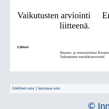
Vaikutusten arviointi
E
liitteenä.
Liitteet
Ilmasto- ja resurssiviisas Kuop
Vaikutusten ennakkoarviointi
Edellinen asia
|
Seuraava asia
© Inn