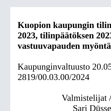
Kuopion kaupungin tili
2023, tilinpäätöksen 20
vastuuvapauden myönt
Kaupunginvaltuusto
20.0
2819/00.03.00/2024
Valmistelijat /
Sari Düsse