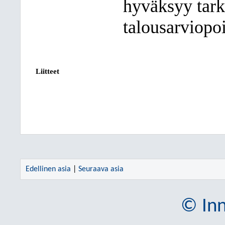
hyväksyy tark
talousarviopo
Liitteet
Edellinen asia
|
Seuraava asia
© Inn