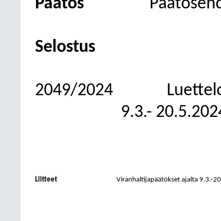
Päätös
Päätösehdo
Selostus
2049/2024
Luettel
9.3.- 20.5.202
Liitteet
Viranhaltijapäätökset ajalta 9.3.-2