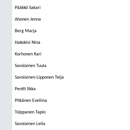
Pääkkö Sakari
Ahonen Jenna
Berg Marja
Hakokivi Nina
Korhonen Kari
Savolainen Tuula
Savolainen-Lipponen Teija
Pentti Ilkka
Pitkänen Eveliina
Tolppanen Tapio
Savolainen Leila