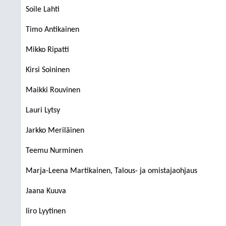
Soile Lahti
Timo Antikainen
Mikko Ripatti
Kirsi Soininen
Maikki Rouvinen
Lauri Lytsy
Jarkko Meriläinen
Teemu Nurminen
Marja-Leena Martikainen, Talous- ja omistajaohjaus
Jaana Kuuva
Iiro Lyytinen