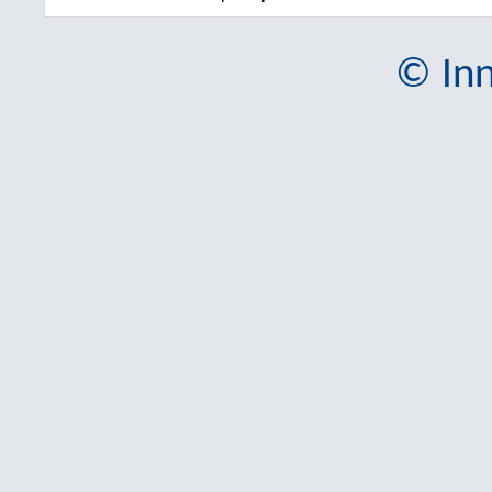
© Inn