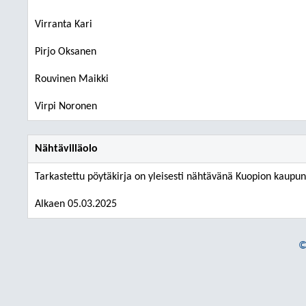
Virranta Kari
Pirjo Oksanen
Rouvinen Maikki
Virpi Noronen
Nähtävilläolo
Tarkastettu pöytäkirja on yleisesti nähtävänä Kuopion kaupu
Alkaen 05.03.2025
©