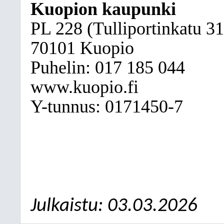
Kuopion kaupunki
PL 228 (Tulliportinkatu 31
70101 Kuopio
Puhelin: 017
185 044
www.kuopio.fi
Y-tunnus: 0171450-7
Julkaistu: 03.03.2026