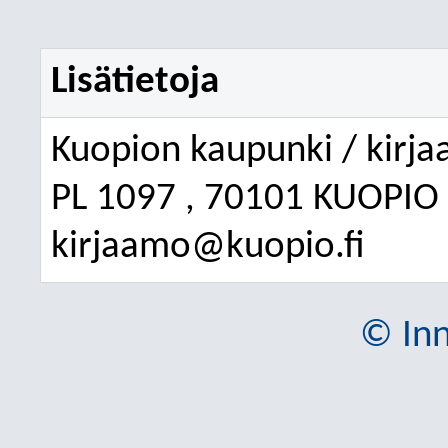
Lisätietoja
Kuopion kaupunki / kirj
PL 1097 , 70101 KUOPIO 
kirjaamo@kuopio.fi
© Inn