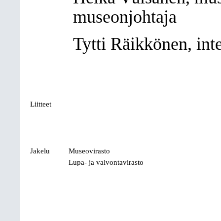
museonjohtaja
Tytti Räikkönen, int
Liitteet
Jakelu
Museovirasto
Lupa- ja valvontavirasto