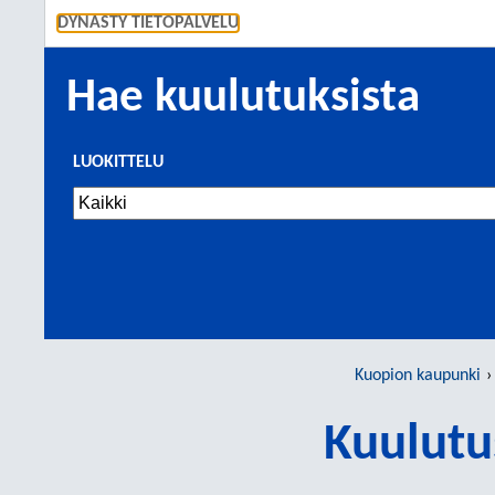
SIIRRY S
DYNASTY TIETOPALVELU
Hae kuulutuksista
LUOKITTELU
Kuopion kaupunki
Kuulutu