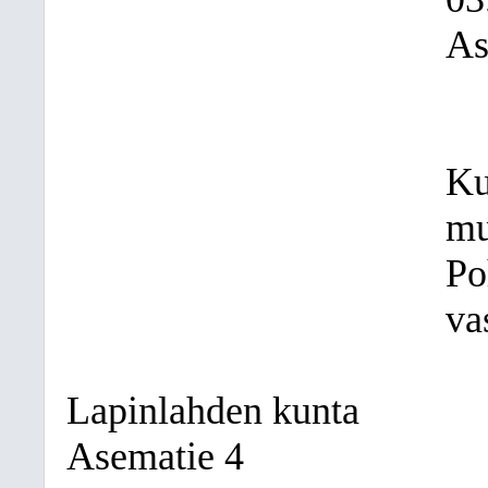
As
Ku
mu
Po
va
Lapinlahden kunta
Asematie 4