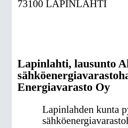
73100 LAPINLAHTI
Lapinlahti, lausunto A
sähköenergiavarastoh
Energiavarasto Oy
Lapinlahden kunta p
sähköenergiavarasto