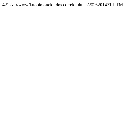
421 /var/www/kuopio.oncloudos.com/kuulutus/2026201471.HTM