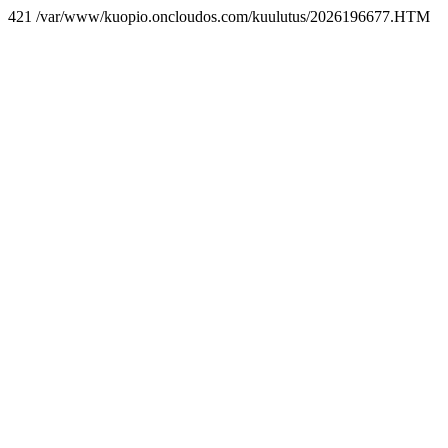
421 /var/www/kuopio.oncloudos.com/kuulutus/2026196677.HTM