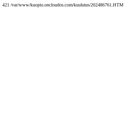
421 /var/www/kuopio.oncloudos.com/kuulutus/202486761.HTM