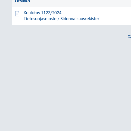
Otsikko
Kuulutus 1123/2024
Tietosuojaseloste / Sidonnaisuusrekisteri
©