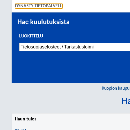
SIIRRY S
DYNASTY TIETOPALVELU
Hae kuulutuksista
LUOKITTELU
Kuopion kaupu
Ha
Haun tulos